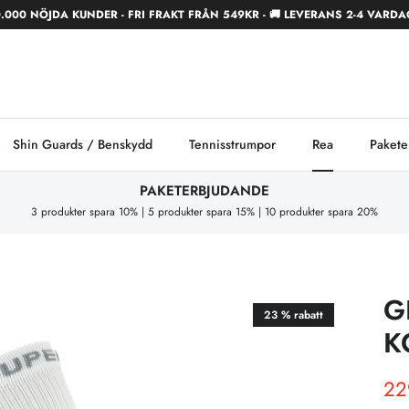
.000 NÖJDA KUNDER - FRI FRAKT FRÅN 549KR - 🚚 LEVERANS 2-4 VARD
Shin Guards / Benskydd
Tennisstrumpor
Rea
Pakete
PAKETERBJUDANDE
3 produkter spara 10% | 5 produkter spara 15% | 10 produkter spara 20%
G
23 % rabatt
K
22