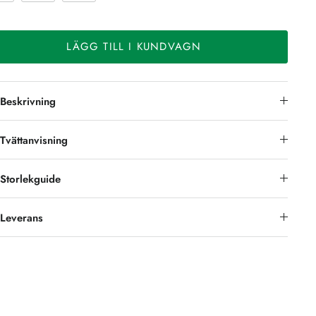
LÄGG TILL I KUNDVAGN
Beskrivning
Tvättanvisning
Storlekguide
Leverans