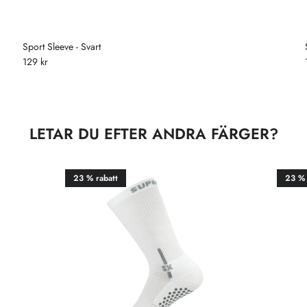
Sport Sleeve - Svart
129 kr
LETAR DU EFTER ANDRA FÄRGER?
23 % rabatt
23 % 