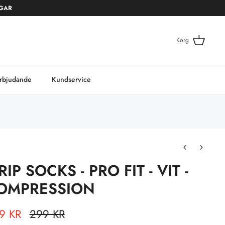
AGAR
Korg
rbjudande
Kundservice
RIP SOCKS - PRO FIT - VIT -
OMPRESSION
9 KR
299 KR