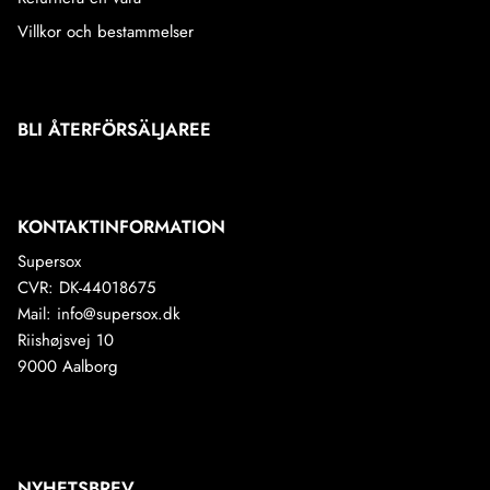
Villkor och bestammelser
BLI ÅTERFÖRSÄLJAREE
KONTAKTINFORMATION
Supersox
CVR: DK-44018675
Mail: info@supersox.dk
Riishøjsvej 10
9000 Aalborg
NYHETSBREV