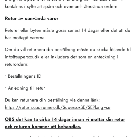
kontaktas i syfte att spåra och eventuellt återsända ordern.
Retur av oanvända varor
Returer eller byten måste göras senast 14 dagar efter det att du
har mottagit varorna.
Om du vill returnera din beställning måste du skicka följande till
info@supersox.dk eller inkludera det som en anteckning i
returordern:
•
Beställningens ID
•
Anledning till retur
Du kan returnera din beställning via denna länk:
https://return.coolrunner.dk/SupersoxSE/SE?lang=se
OBS det kan ta cirka 14 dagar innan vi mottar din retur
och returen kommer att behandlas.