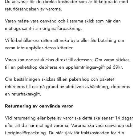
Du ansvarar för de direkta kostnader som är förknippade med
returförsändelsen av varorna.
Varan måste vara oanvänd och i samma skick som när den
mottogs samt i sin originalförpackning.
Vi förbehåller oss rätten att neka byte eller återbetalning om
varan inte uppfyller dessa kriterier.
Varan kan endast skickas direkt till adressen. Om varan skickas
till en paketshop debiteras en upphämtningsavgift på 69kr.
Om beställningen skickas till en paketshop och paketet
returneras till oss på grund av utebliven avhämtning, debiteras
en returfraktavgift.
Returnering av oanvända varor
Vid returnering eller byte av varor ska detta ske senast 14 dagar
efter att du har mottagit varorna. Varorna ska vara oanvända och
i originalförpackning. Du står själv för fraktkostnaden för din