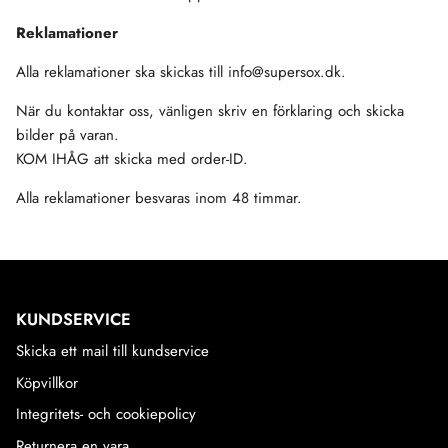
Reklamationer
Alla reklamationer ska skickas till
info@supersox.dk
.
När du kontaktar oss, vänligen skriv en förklaring och skicka
bilder på varan.
KOM IHÅG att skicka med order-ID.
Alla reklamationer besvaras inom 48 timmar.
KUNDSERVICE
Skicka ett mail till kundservice
Köpvillkor
Integritets- och cookiepolicy
Returnera en vara